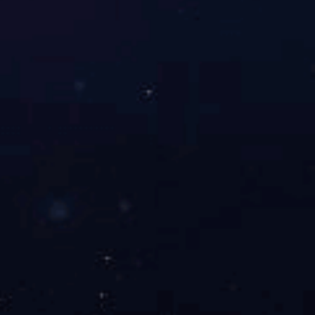
南宁市海绵城市
浏览量：947
2016年12月8
运行情况，审查项
南宁市农村气象
浏览量：1339
2016年3月2
南宁市气象台王台
梦图kaiyun·开云（中国）官方网站
|
关于我们
|