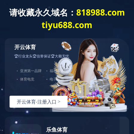
kaiyun·开云（中国）官方网站
欢迎访问kaiyun·开云（中国）官方网站-kaiyun.com 官方网站！
专业GIS(地理
提供地理信息平台、智慧气
梦图kaiyun·开云（中国）官方网站
关于我们
产品服务
经典案例
行业应用