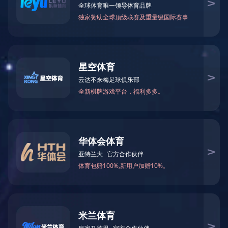
kaiyun·开云（中国）官方网站
您的位置：
kai
行业应用
kaiyun·开云（中国）官方网站-kaiyun.com
DMGIS-GPS
气象
浏览量：177
系统主要由WEBG
地灾
组成。 车载GPS
应急
DMGIS气象综
浏览量：197
水利
本系统是基于DMG
间数据库技术、分
农业
DMGIS天然气