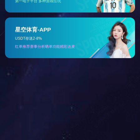
DMGIS地质灾
浏览量：206
地质灾害应急资源
询、信息编辑、新
DMGIS地质灾
浏览量：122
地质灾害项目管理
一、查询统计 包
DMGIS地质灾
浏览量：47
地质灾害基础调查
据、新增项目编号