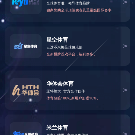
kaiyun·开云（中国）官方网站
您的位置：
kai
经典案例
kaiyun·开云（中国）官方网站-kaiyun.com
DMGIS湖北省
气象类
浏览量：96
根据《国务院第一
地灾类
害综合风险基础数
其他类
DMGIS湖南省
浏览量：76
湖南省教育信息综
kaiyun·开云（中国）官方
校基本信息为决策
网站-kaiyun.com
CONTACT US
DMGIS浙江省
长沙公司：