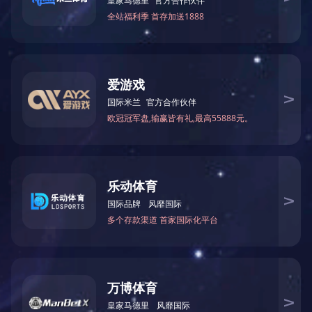
地址：长沙市天心区长沙天心软件产
业园B座803-804
电话：0731-81671998
苏州公司：
地址：苏州市高新区科发路101号致
远国际商务大厦南楼503室
电话：0512-66806280
网址：qianxihlw.com
邮箱：dmgis@163.com