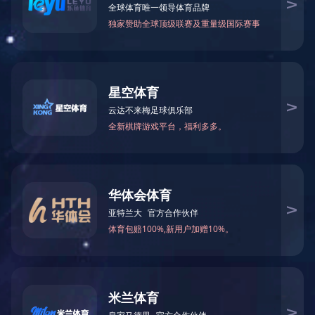
kaiyun·开云（中国）官方网站
您的位置：
kai
kaiyun·开云（中国）官方
kaiyun·开云（中国）官方网站-kaiyun.com
网站
kaiyun·开云（中国）官方网站
项目动态
2025年
式”气象风险预
行业资讯
会，并就项目专
kaiyun·开云（中国）官方
网站-kaiyun.com
CONTACT US
长沙公司：