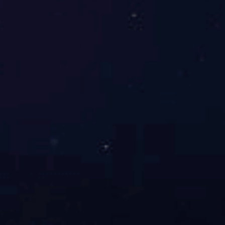
理。基于会商方式进行方案研讨、判定事件性质、拟订处理措施，展现
、图形、图象的显示，把指挥中心应急形势迅速展现到会商现场。