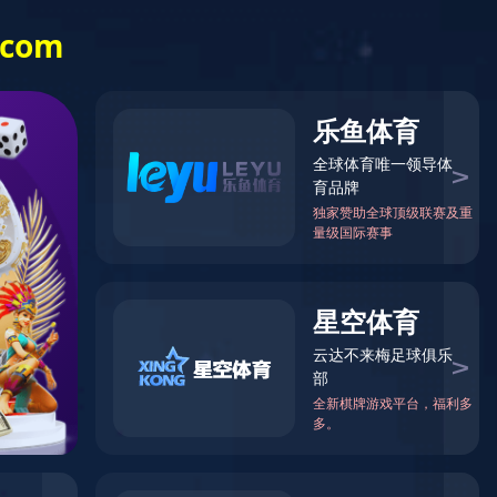
谷歌
）
|
在线留言
|
kaiyun·开云（中国）官方网站-kaiyun.com
0731-81671998
0512-66806280
例
行业应用