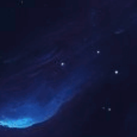
2）空间数
3）疫情上
息。