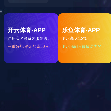
农业
林业
环境
电力
旅游
其他
kaiyun·开云（中国）官方
网站-kaiyun.com
CONTACT US