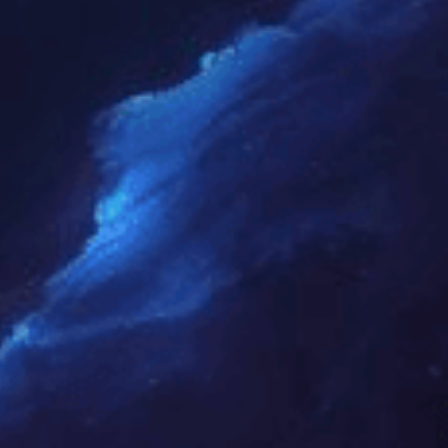
在线客服
服务热线