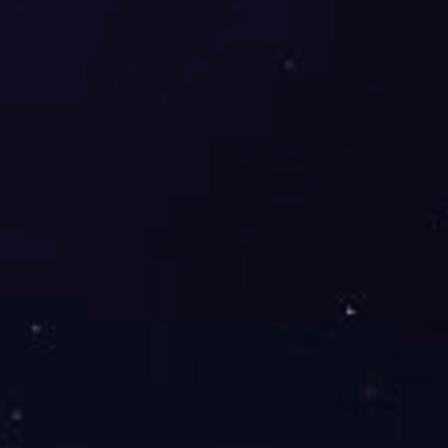
各种预案，供专业决策和综合会商决策调用。
考察管理、宣传教育管理、信息发布管理和通报交流管理等功
策。
因素的数据进行整合、分析和判断，建立诊断和预测模型，对