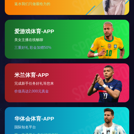
运会、哈尔滨亚
障提供有力支撑
力，为
“海上丝
向耦合平台等，
站在
“十五
持续聚焦核心技
韧性迈进。
梦图地理是
台。公司深耕气
气象软件产品线
未来，梦图
社会安全、生态