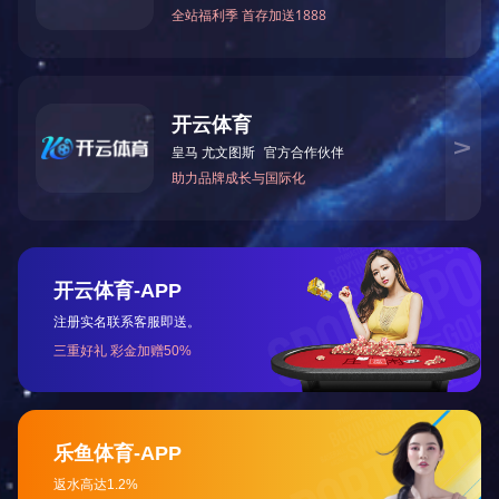
微信咨询
服务民生赋
返回顶部
数值预报业
赋能发展的实际
在气象防灾
值预报模式精准
为地方防汛决策
险短临靶向预警体
风“派比安”影
明显，为沿海地
在重大活动