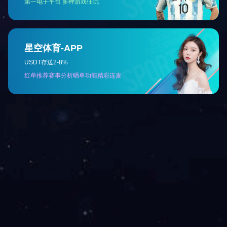
分享到：
上一篇：
转载：20
梦图kaiyun·开云（中国）官方网站
|
关于我们
|
手机：0512-66806280(赵)
地址：苏州市高新区科发路10
kaiyun·开云（中国）官方网
旅游交通气象系统
地灾应急