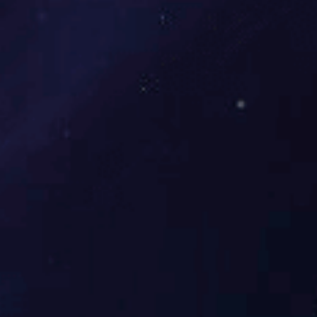
3）综合分析系统
实现对各种气象数据
急预警过程模拟，逼
可对防洪部门制作的