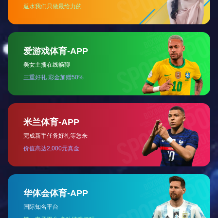
供查询。
3. 主要功能
1）数据采集系统
数据采集系统主要负
DDN、FTP、局
料）。