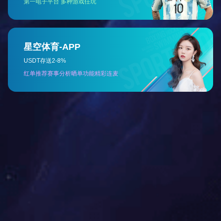
4、环保空间属性一
实现了基本的信息落