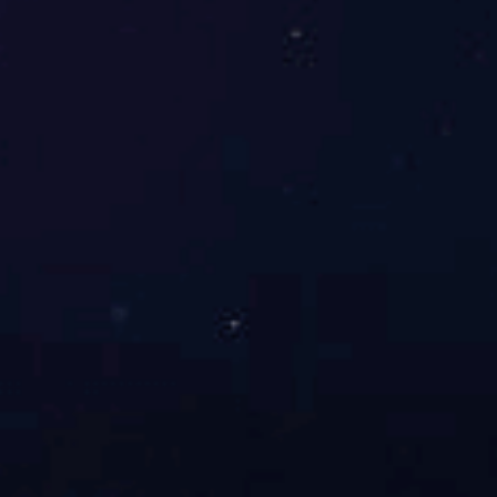
2、自然资源管