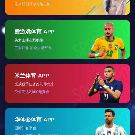
3、数据管理和分
以B/S 模式运行
的应急处理、现场监