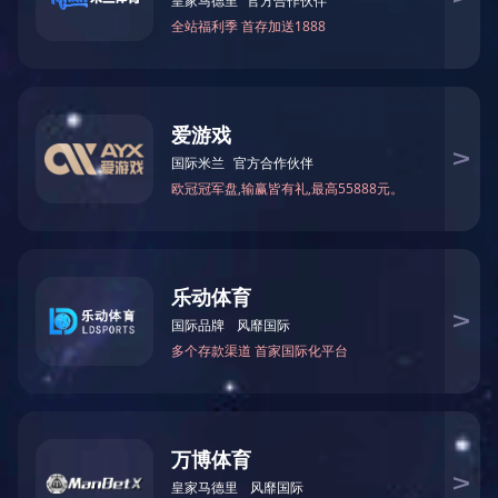
林业
环境
电力
旅游
其他
数据管理
kaiyun·开云（中国）官方
网站-kaiyun.com
1、地理网络门户
CONTACT US
以GIS 为基
长沙公司：
进行科学的洞察和做
地址：长沙市天心区长沙天心软件产