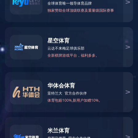
kaiyun·开云（中国）官方网站
您的位置：
kai
经典案例
kaiyun·开云（中国）官方网站-kaiyun.com
气象类
地灾类
数据管理及开发应
括数据资源、智能
其他类
kaiyun·开云（中国）官方
网站-kaiyun.com
CONTACT US
长沙公司：