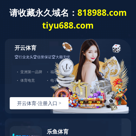
kaiyun·开云（中国）官方网站
欢迎访问kaiyun·开云（中国）官方网站-kaiyun.com 官方网站！
专业GIS(地理
提供地理信息平台、智慧气
梦图kaiyun·开云（中国）官方网站
关于我们
产品服务
经典案例
行业应用